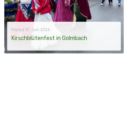
Posted
10. Juni 2026
Kirschblütenfest in Golmbach
2026 - 19. April - Die Meißendorfer Heidekönigin Ida Oelmann führte der Weg nach Golmbach zum traditionellen Kirschblütenfest. Im Rahmen der Feierlichkeiten wurde die bisherige Kirschblütenkönigin...
MORE