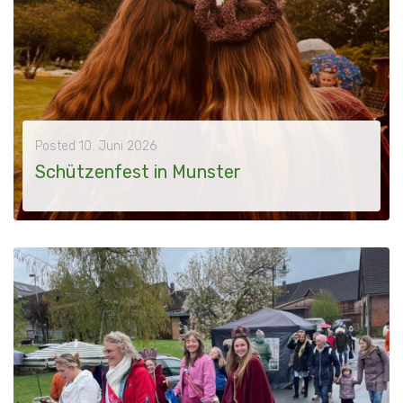
Posted
10. Juni 2026
Schützenfest in Munster
2026 - 30. Mai - Auf Einladung von Elke Malolepszy nahm der Hofstaat am Schützenfest in Munster teil. Der Tag begann mit einem gemeinsamen Frühstück,...
MORE