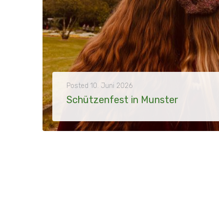
Posted
10. Juni 2026
Schützenfest in Munster
2026 - 30. Mai - Auf Einladung von Elke Malolepszy nahm der Hofstaat am Schützenfest in Munster teil. Der Tag begann mit einem gemeinsamen Frühstück,...
MORE