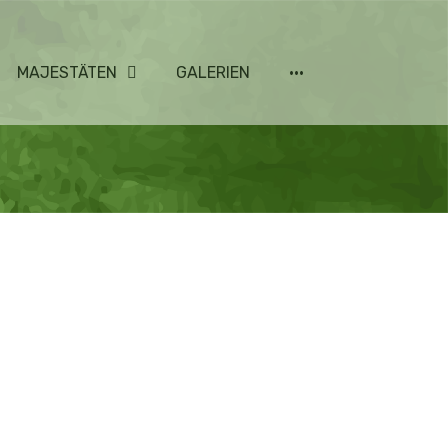
MAJESTÄTEN
GALERIEN
···